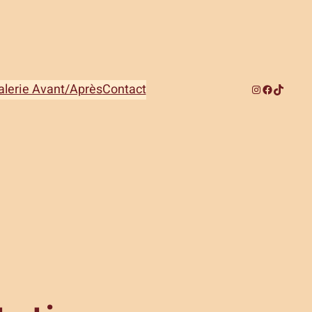
alerie Avant/Après
Contact
Instagram
Facebook
TikTok