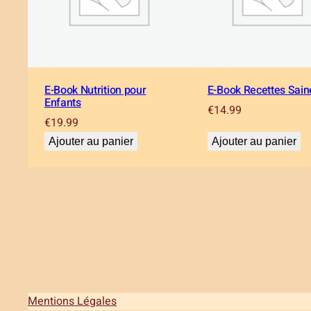
E-Book Nutrition pour
E-Book Recettes Sain
Enfants
€
14.99
€
19.99
Ajouter au panier
Ajouter au panier
Mentions Légales