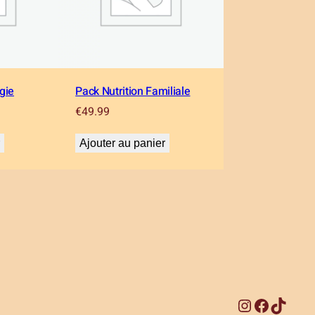
gie
Pack Nutrition Familiale
€
49.99
r
Ajouter au panier
Instagram
Facebook
TikTok