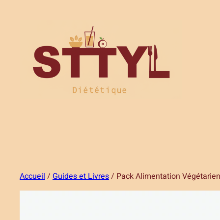
Aller
au
contenu
Accueil
/
Guides et Livres
/ Pack Alimentation Végétarie