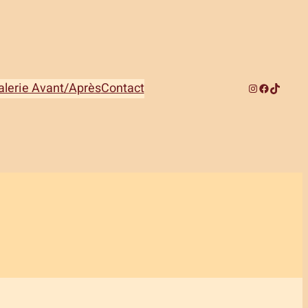
alerie Avant/Après
Contact
Instagram
Facebook
TikTok