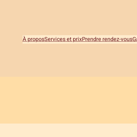
À propos
Services et prix
Prendre rendez-vous
G