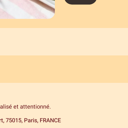
lisé et attentionné.
ert, 75015, Paris, FRANCE