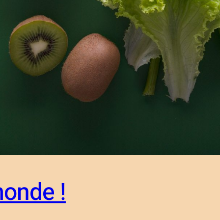
monde !