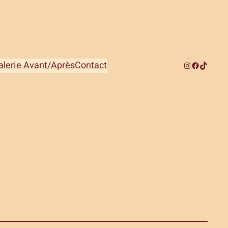
alerie Avant/Après
Contact
Instagram
Facebook
TikTok