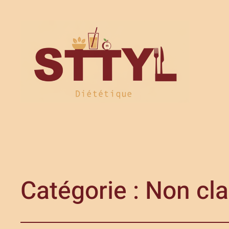
Catégorie :
Non cl